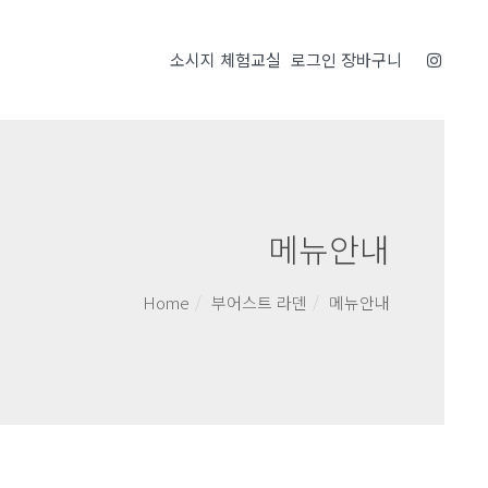
소시지 체험교실
로그인
장바구니
메뉴안내
Home
부어스트 라덴
메뉴안내