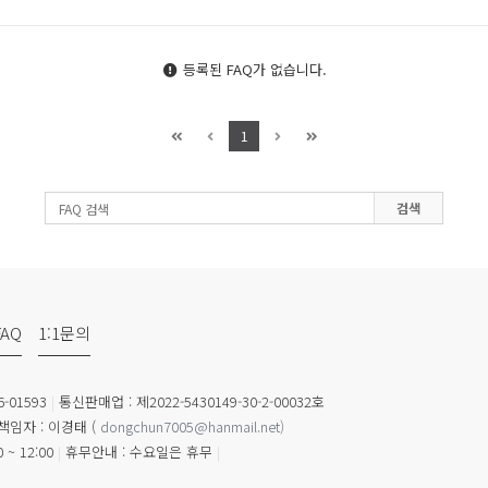
등록된 FAQ가 없습니다.
1
검색
FAQ
1:1문의
-01593
|
통신판매업 : 제2022-5430149-30-2-00032호
임자 : 이경태
(
dongchun7005@hanmail.net
)
 ~ 12:00
|
휴무안내 : 수요일은 휴무
|