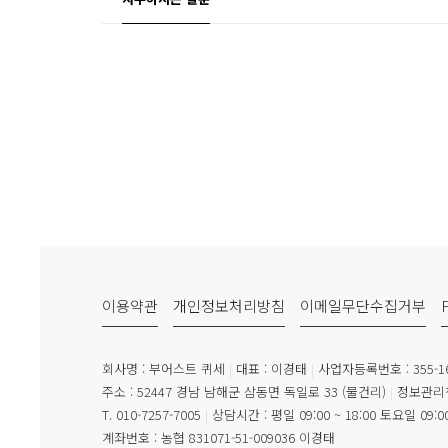
이용약관
개인정보처리방침
이메일무단수집거부
회사명 : 부어스트 퀴세
|
대표 : 이경태
|
사업자등록번호 : 355-16
주소 : 52447 경남 남해군 삼동면 독일로 33 (물건리)
|
정보관리책
T. 010-7257-7005
|
상담시간 : 평일 09:00 ~ 18:00 토요일 09:00
계좌번호 : 농협 831071-51-009036 이경태