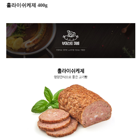
훌라이쉬케제 400g