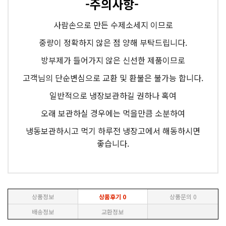
-주의사항-
사람손으로 만든 수제소세지 이므로
중량이 정확하지 않은 점 양해 부탁드립니다.
방부제가 들어가지 않은 신선한 제품이므로
고객님의 단순변심으로 교환 및 환불은 불가능 합니다.
일반적으로 냉장보관하길 권하나 혹여
오래 보관하실 경우에는 먹을만큼 소분하여
냉동보관하시고 먹기 하루전 냉장고에서 해동하시면
좋습니다.
상품정보
상품후기
0
상품문의
0
배송정보
교환정보