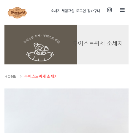
Toggle
소시지 체험교실
로그인
장바구니
navigati
부어스트퀴세 소세지
HOME
부어스트퀴세 소세지