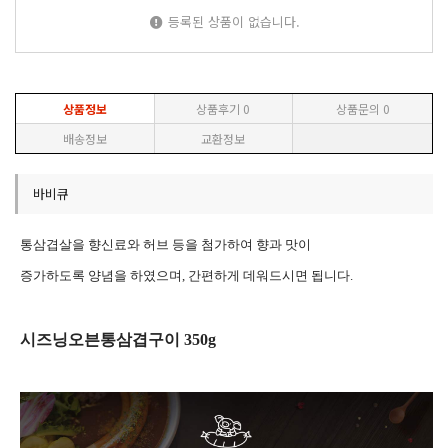
등록된 상품이 없습니다.
상품정보
상품후기
0
상품문의
0
배송정보
교환정보
바비큐
통삼겹살을 향신료와 허브 등을 첨가하여 향과 맛이
증가하도록 양념을 하였으며, 간편하게 데워드시면 됩니다.
시즈닝오븐통삼겹구이 350g