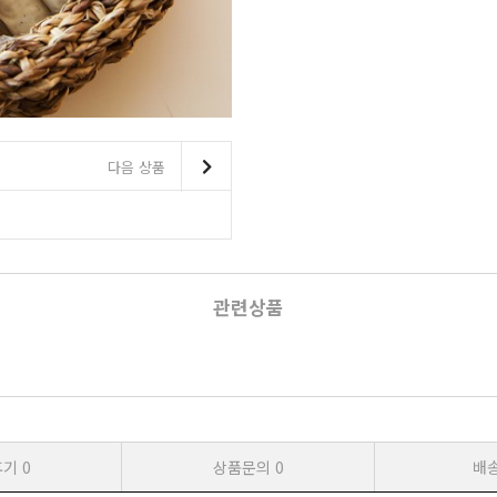
다음 상품
관련상품
후기
0
상품문의
0
배