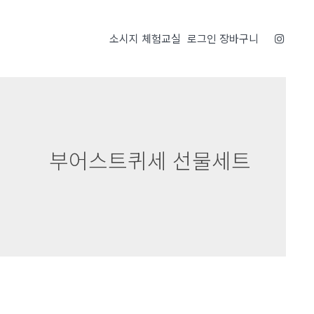
소시지 체험교실
로그인
장바구니
부어스트퀴세 선물세트