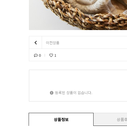
이전상품
0
1
등록된 상품이 없습니다.
상품정보
상품