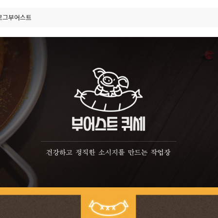
베르그부어스트