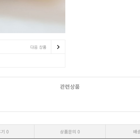
다음 상품
관련상품
후기
0
상품문의
0
배