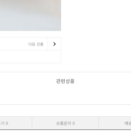
다음 상품
관련상품
후기
0
상품문의
0
배